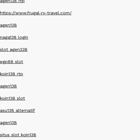
agen138 rtp
https://www.frugal-rv-travel.com/
agen138
naga138 login
slot agen338
egp88 slot
koin138 rtp
agen138
koin138 slot
asu138 alternatif
agen138
situs slot koin138