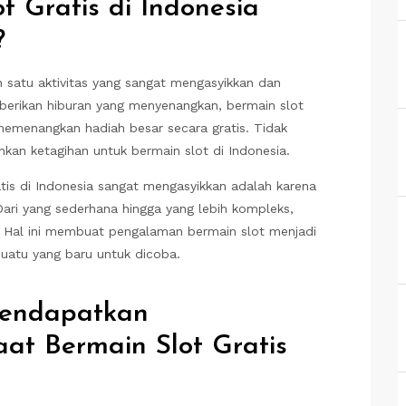
 Gratis di Indonesia
?
ah satu aktivitas yang sangat mengasyikkan dan
berikan hiburan yang menyenangkan, bermain slot
emenangkan hadiah besar secara gratis. Tidak
hkan ketagihan untuk bermain slot di Indonesia.
tis di Indonesia sangat mengasyikkan adalah karena
Dari yang sederhana hingga yang lebih kompleks,
n. Hal ini membuat pengalaman bermain slot menjadi
suatu yang baru untuk dicoba.
Mendapatkan
at Bermain Slot Gratis