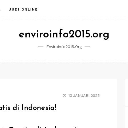
A
JUDI ONLINE
enviroinfo2015.org
Enviroinfo2015.org
13 JANUARI 2025
tis di Indonesia!