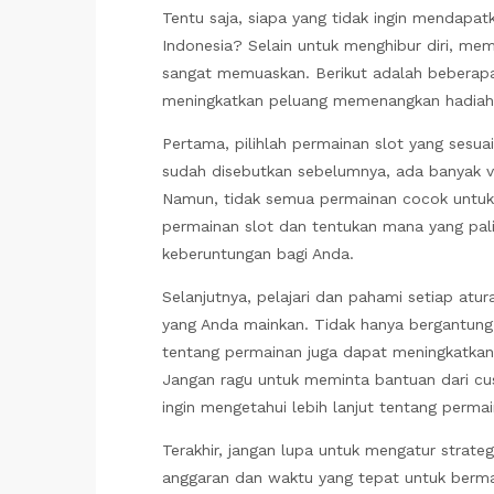
Tentu saja, siapa yang tidak ingin mendapat
Indonesia? Selain untuk menghibur diri, me
sangat memuaskan. Berikut adalah beberapa 
meningkatkan peluang memenangkan hadiah be
Pertama, pilihlah permainan slot yang sesua
sudah disebutkan sebelumnya, ada banyak var
Namun, tidak semua permainan cocok untu
permainan slot dan tentukan mana yang pal
keberuntungan bagi Anda.
Selanjutnya, pelajari dan pahami setiap atu
yang Anda mainkan. Tidak hanya bergantun
tentang permainan juga dapat meningkatka
Jangan ragu untuk meminta bantuan dari cus
ingin mengetahui lebih lanjut tentang permai
Terakhir, jangan lupa untuk mengatur strateg
anggaran dan waktu yang tepat untuk berma