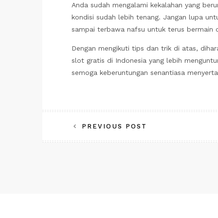
Anda sudah mengalami kekalahan yang berunt
kondisi sudah lebih tenang. Jangan lupa un
sampai terbawa nafsu untuk terus bermain
Dengan mengikuti tips dan trik di atas, di
slot gratis di Indonesia yang lebih mengu
semoga keberuntungan senantiasa menyerta
Navigasi
PREVIOUS POST
pos