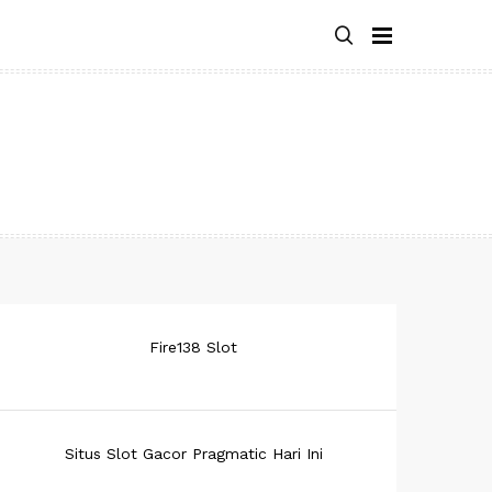
Fire138 Slot
Situs Slot Gacor Pragmatic Hari Ini