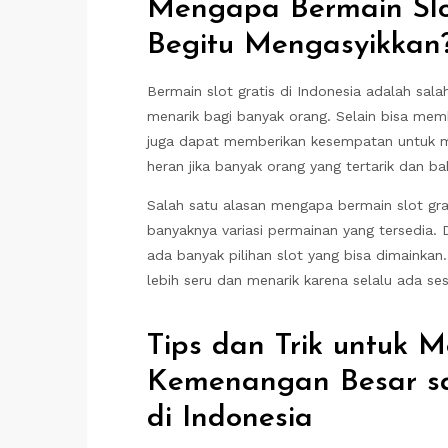
Mengapa Bermain Slot
Begitu Mengasyikkan
Bermain slot gratis di Indonesia adalah sal
menarik bagi banyak orang. Selain bisa mem
juga dapat memberikan kesempatan untuk m
heran jika banyak orang yang tertarik dan ba
Salah satu alasan mengapa bermain slot gra
banyaknya variasi permainan yang tersedia. 
ada banyak pilihan slot yang bisa dimainka
lebih seru dan menarik karena selalu ada se
Tips dan Trik untuk 
Kemenangan Besar sa
di Indonesia