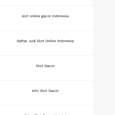
slot online gacor indonesia
daftar Judi Slot Online Indonesia
Slot Gacor
Info Slot Gacor