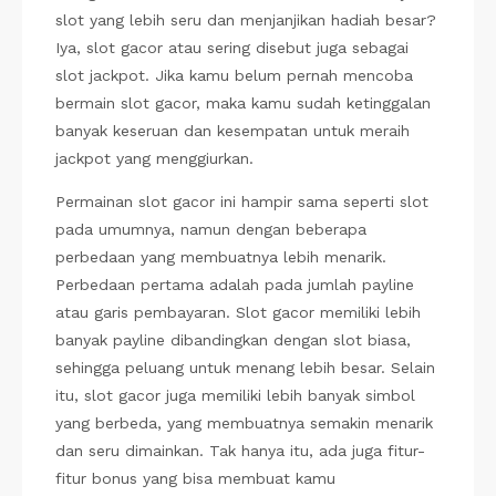
slot yang lebih seru dan menjanjikan hadiah besar?
Iya, slot gacor atau sering disebut juga sebagai
slot jackpot. Jika kamu belum pernah mencoba
bermain slot gacor, maka kamu sudah ketinggalan
banyak keseruan dan kesempatan untuk meraih
jackpot yang menggiurkan.
Permainan slot gacor ini hampir sama seperti slot
pada umumnya, namun dengan beberapa
perbedaan yang membuatnya lebih menarik.
Perbedaan pertama adalah pada jumlah payline
atau garis pembayaran. Slot gacor memiliki lebih
banyak payline dibandingkan dengan slot biasa,
sehingga peluang untuk menang lebih besar. Selain
itu, slot gacor juga memiliki lebih banyak simbol
yang berbeda, yang membuatnya semakin menarik
dan seru dimainkan. Tak hanya itu, ada juga fitur-
fitur bonus yang bisa membuat kamu