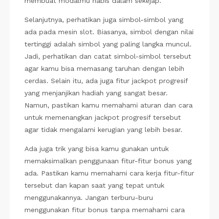
membuat modalmu habis dalam sekejap.
Selanjutnya, perhatikan juga simbol-simbol yang
ada pada mesin slot. Biasanya, simbol dengan nilai
tertinggi adalah simbol yang paling langka muncul.
Jadi, perhatikan dan catat simbol-simbol tersebut
agar kamu bisa memasang taruhan dengan lebih
cerdas. Selain itu, ada juga fitur jackpot progresif
yang menjanjikan hadiah yang sangat besar.
Namun, pastikan kamu memahami aturan dan cara
untuk memenangkan jackpot progresif tersebut
agar tidak mengalami kerugian yang lebih besar.
Ada juga trik yang bisa kamu gunakan untuk
memaksimalkan penggunaan fitur-fitur bonus yang
ada. Pastikan kamu memahami cara kerja fitur-fitur
tersebut dan kapan saat yang tepat untuk
menggunakannya. Jangan terburu-buru
menggunakan fitur bonus tanpa memahami cara