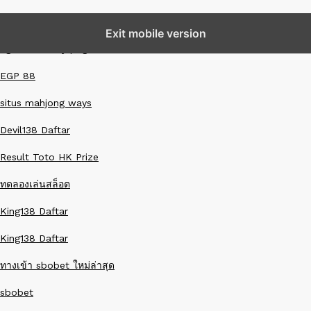
APi
Exit mobile version
agen138 desty page
EGP 88
situs mahjong ways
Devil138 Daftar
Result Toto HK Prize
ทดลองเล่นสล็อต
King138 Daftar
King138 Daftar
ทางเข้า sbobet ใหม่ล่าสุด
sbobet