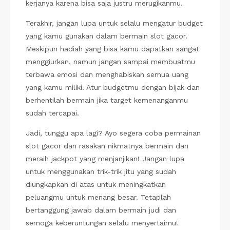
kerjanya karena bisa saja justru merugikanmu.
Terakhir, jangan lupa untuk selalu mengatur budget
yang kamu gunakan dalam bermain slot gacor.
Meskipun hadiah yang bisa kamu dapatkan sangat
menggiurkan, namun jangan sampai membuatmu
terbawa emosi dan menghabiskan semua uang
yang kamu miliki. Atur budgetmu dengan bijak dan
berhentilah bermain jika target kemenanganmu
sudah tercapai.
Jadi, tunggu apa lagi? Ayo segera coba permainan
slot gacor dan rasakan nikmatnya bermain dan
meraih jackpot yang menjanjikan! Jangan lupa
untuk menggunakan trik-trik jitu yang sudah
diungkapkan di atas untuk meningkatkan
peluangmu untuk menang besar. Tetaplah
bertanggung jawab dalam bermain judi dan
semoga keberuntungan selalu menyertaimu!