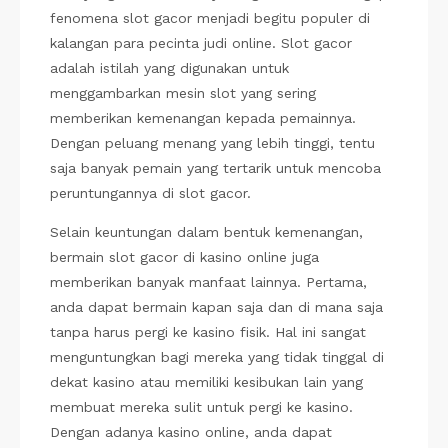
fenomena slot gacor menjadi begitu populer di
kalangan para pecinta judi online. Slot gacor
adalah istilah yang digunakan untuk
menggambarkan mesin slot yang sering
memberikan kemenangan kepada pemainnya.
Dengan peluang menang yang lebih tinggi, tentu
saja banyak pemain yang tertarik untuk mencoba
peruntungannya di slot gacor.
Selain keuntungan dalam bentuk kemenangan,
bermain slot gacor di kasino online juga
memberikan banyak manfaat lainnya. Pertama,
anda dapat bermain kapan saja dan di mana saja
tanpa harus pergi ke kasino fisik. Hal ini sangat
menguntungkan bagi mereka yang tidak tinggal di
dekat kasino atau memiliki kesibukan lain yang
membuat mereka sulit untuk pergi ke kasino.
Dengan adanya kasino online, anda dapat