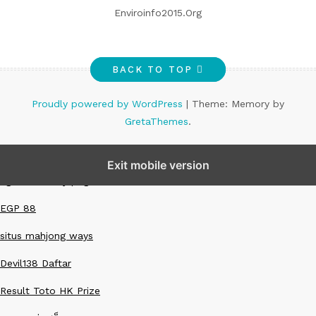
Enviroinfo2015.org
BACK TO TOP
Proudly powered by WordPress
|
Theme: Memory by
GretaThemes
.
APi
Exit mobile version
agen138 desty page
EGP 88
situs mahjong ways
Devil138 Daftar
Result Toto HK Prize