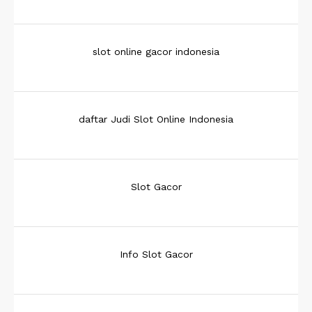
slot online gacor indonesia
daftar Judi Slot Online Indonesia
Slot Gacor
Info Slot Gacor