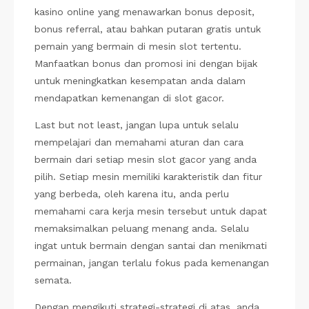
kasino online yang menawarkan bonus deposit,
bonus referral, atau bahkan putaran gratis untuk
pemain yang bermain di mesin slot tertentu.
Manfaatkan bonus dan promosi ini dengan bijak
untuk meningkatkan kesempatan anda dalam
mendapatkan kemenangan di slot gacor.
Last but not least, jangan lupa untuk selalu
mempelajari dan memahami aturan dan cara
bermain dari setiap mesin slot gacor yang anda
pilih. Setiap mesin memiliki karakteristik dan fitur
yang berbeda, oleh karena itu, anda perlu
memahami cara kerja mesin tersebut untuk dapat
memaksimalkan peluang menang anda. Selalu
ingat untuk bermain dengan santai dan menikmati
permainan, jangan terlalu fokus pada kemenangan
semata.
Dengan mengikuti strategi-strategi di atas, anda