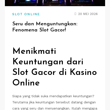
20 MEI 2026
SLOT ONLINE
Seru dan Menguntungkan:
Fenomena Slot Gacor!
Menikmati
Keuntungan dari
Slot Gacor di Kasino
Online
Siapa yang tidak suka mendapatkan keuntungan?
Terutama jika keuntungan tersebut datang dengan
cara yang seru dan menyenangkan. Itulah mengapa