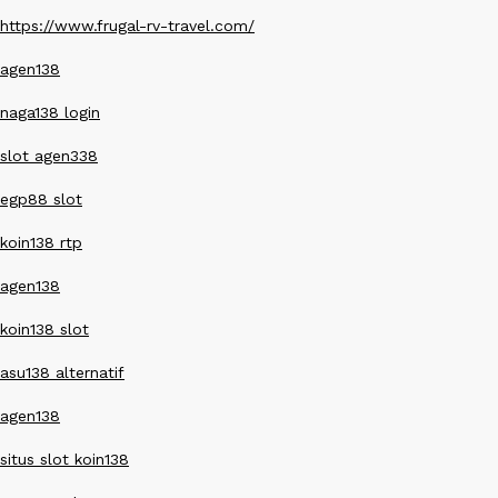
https://www.frugal-rv-travel.com/
agen138
naga138 login
slot agen338
egp88 slot
koin138 rtp
agen138
koin138 slot
asu138 alternatif
agen138
situs slot koin138