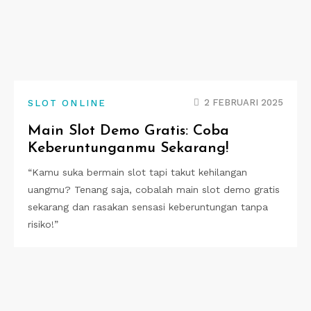
2 FEBRUARI 2025
SLOT ONLINE
Main Slot Demo Gratis: Coba
Keberuntunganmu Sekarang!
“Kamu suka bermain slot tapi takut kehilangan
uangmu? Tenang saja, cobalah main slot demo gratis
sekarang dan rasakan sensasi keberuntungan tanpa
risiko!”