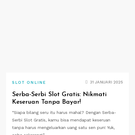
31 JANUARI 2025
SLOT ONLINE
Serba-Serbi Slot Gratis: Nikmati
Keseruan Tanpa Bayar!
“Siapa bilang seru itu harus mahal? Dengan Serba-
Serbi Slot Gratis, kamu bisa mendapat keseruan
tanpa harus mengeluarkan uang satu sen pun! Yuk,