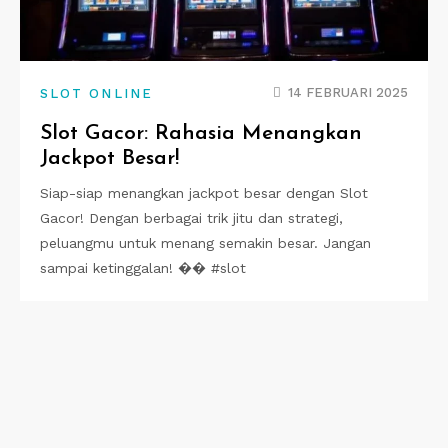
14 FEBRUARI 2025
SLOT ONLINE
Slot Gacor: Rahasia Menangkan
Jackpot Besar!
Siap-siap menangkan jackpot besar dengan Slot
Gacor! Dengan berbagai trik jitu dan strategi,
peluangmu untuk menang semakin besar. Jangan
sampai ketinggalan! �� #slot