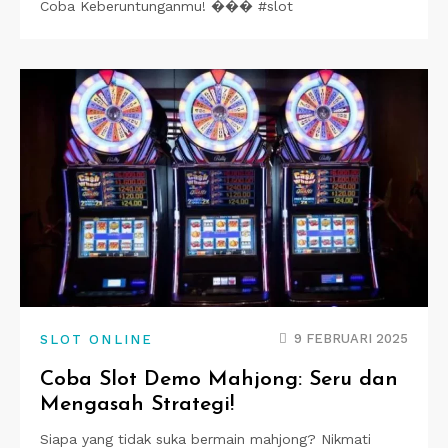
Coba Keberuntunganmu! ��� #slot
9 FEBRUARI 2025
SLOT ONLINE
Coba Slot Demo Mahjong: Seru dan
Mengasah Strategi!
Siapa yang tidak suka bermain mahjong? Nikmati