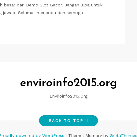
 besar dari Demo Slot Gacor. Jangan lupa untuk
ung jawab. Selamat mencoba dan semoga
enviroinfo2015.org
Enviroinfo2015.org
BACK TO TOP
Proudly powered by WordPress
|
Theme: Memory by
GretaTheme