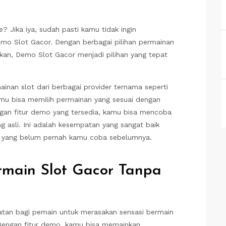
? Jika iya, sudah pasti kamu tidak ingin
 Slot Gacor. Dengan berbagai pilihan permainan
kan, Demo Slot Gacor menjadi pilihan yang tepat
nan slot dari berbagai provider ternama seperti
amu bisa memilih permainan yang sesuai dengan
ngan fitur demo yang tersedia, kamu bisa mencoba
 asli. Ini adalah kesempatan yang sangat baik
t yang belum pernah kamu coba sebelumnya.
rmain Slot Gacor Tanpa
an bagi pemain untuk merasakan sensasi bermain
 Dengan fitur demo, kamu bisa memainkan