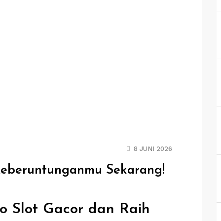
8 JUNI 2026
Keberuntunganmu Sekarang!
 Slot Gacor dan Raih