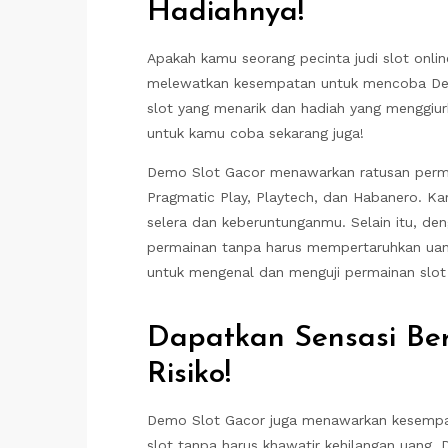
Hadiahnya!
Apakah kamu seorang pecinta judi slot online
melewatkan kesempatan untuk mencoba Demo
slot yang menarik dan hadiah yang menggiur
untuk kamu coba sekarang juga!
Demo Slot Gacor menawarkan ratusan permai
Pragmatic Play, Playtech, dan Habanero. K
selera dan keberuntunganmu. Selain itu, de
permainan tanpa harus mempertaruhkan uang
untuk mengenal dan menguji permainan slo
Dapatkan Sensasi Be
Risiko!
Demo Slot Gacor juga menawarkan kesempat
slot tanpa harus khawatir kehilangan uang.