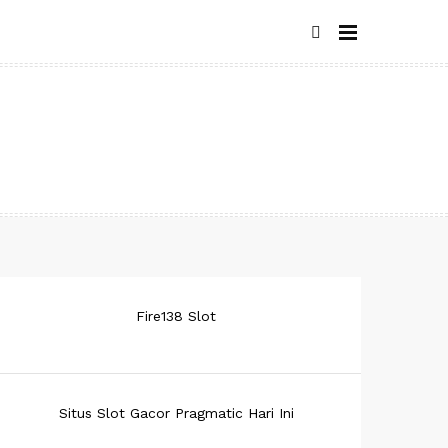
Fire138 Slot
Situs Slot Gacor Pragmatic Hari Ini