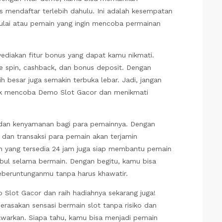
s mendaftar terlebih dahulu. Ini adalah kesempatan
lai atau pemain yang ingin mencoba permainan
ediakan fitur bonus yang dapat kamu nikmati.
e spin, cashback, dan bonus deposit. Dengan
h besar juga semakin terbuka lebar. Jadi, jangan
k mencoba Demo Slot Gacor dan menikmati
dan kenyamanan bagi para pemainnya. Dengan
 dan transaksi para pemain akan terjamin
gan yang tersedia 24 jam juga siap membantu pemain
ul selama bermain. Dengan begitu, kamu bisa
beruntunganmu tanpa harus khawatir.
 Slot Gacor dan raih hadiahnya sekarang juga!
asakan sensasi bermain slot tanpa risiko dan
awarkan. Siapa tahu, kamu bisa menjadi pemain