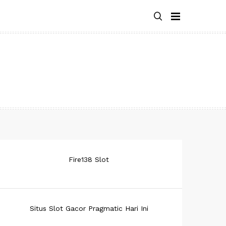
Fire138 Slot
Situs Slot Gacor Pragmatic Hari Ini