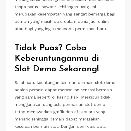
tanpa harus khawatir kehilangan uang. Ini
merupakan kesempatan yang sangat berharga bagi
pemain yang masih baru dalam dunia judi online
atau bagi yang ingin mencoba permainan baru.
Tidak Puas? Coba
Keberuntunganmu di
Slot Demo Sekarang!
Salah satu keuntungan lain dari bermain slot demo
adalah pemain dapat merasakan sensasi bermain
yang sama seperti di kasino fisik. Meskipun tidak
menggunakan uang asli, permainan slot demo
tetap menawarkan grafik dan efek suara yang
menarik sehingga pemain dapat merasakan
keseruan bermain slot. Dengan demikian, para