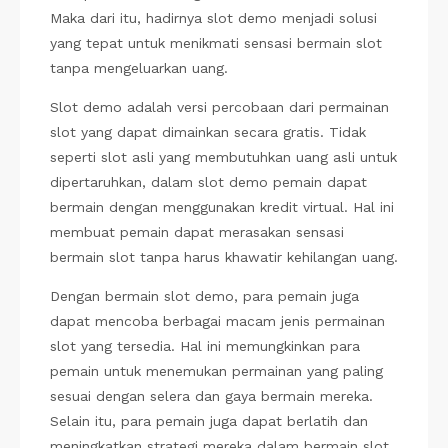
Maka dari itu, hadirnya slot demo menjadi solusi
yang tepat untuk menikmati sensasi bermain slot
tanpa mengeluarkan uang.
Slot demo adalah versi percobaan dari permainan
slot yang dapat dimainkan secara gratis. Tidak
seperti slot asli yang membutuhkan uang asli untuk
dipertaruhkan, dalam slot demo pemain dapat
bermain dengan menggunakan kredit virtual. Hal ini
membuat pemain dapat merasakan sensasi
bermain slot tanpa harus khawatir kehilangan uang.
Dengan bermain slot demo, para pemain juga
dapat mencoba berbagai macam jenis permainan
slot yang tersedia. Hal ini memungkinkan para
pemain untuk menemukan permainan yang paling
sesuai dengan selera dan gaya bermain mereka.
Selain itu, para pemain juga dapat berlatih dan
meningkatkan strategi mereka dalam bermain slot