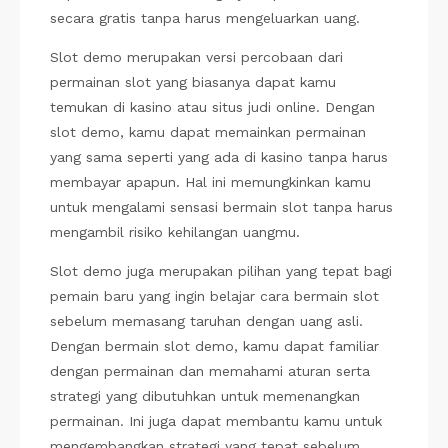
secara gratis tanpa harus mengeluarkan uang.
Slot demo merupakan versi percobaan dari
permainan slot yang biasanya dapat kamu
temukan di kasino atau situs judi online. Dengan
slot demo, kamu dapat memainkan permainan
yang sama seperti yang ada di kasino tanpa harus
membayar apapun. Hal ini memungkinkan kamu
untuk mengalami sensasi bermain slot tanpa harus
mengambil risiko kehilangan uangmu.
Slot demo juga merupakan pilihan yang tepat bagi
pemain baru yang ingin belajar cara bermain slot
sebelum memasang taruhan dengan uang asli.
Dengan bermain slot demo, kamu dapat familiar
dengan permainan dan memahami aturan serta
strategi yang dibutuhkan untuk memenangkan
permainan. Ini juga dapat membantu kamu untuk
mengembangkan strategi yang tepat sebelum