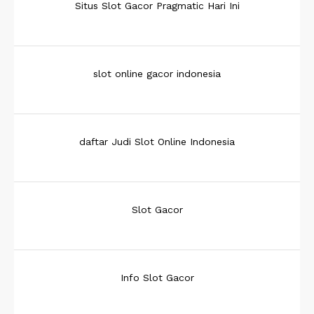
Situs Slot Gacor Pragmatic Hari Ini
slot online gacor indonesia
daftar Judi Slot Online Indonesia
Slot Gacor
Info Slot Gacor