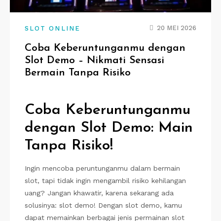
20 MEI 2026
SLOT ONLINE
Coba Keberuntunganmu dengan
Slot Demo – Nikmati Sensasi
Bermain Tanpa Risiko
Coba Keberuntunganmu
dengan Slot Demo: Main
Tanpa Risiko!
Ingin mencoba peruntunganmu dalam bermain
slot, tapi tidak ingin mengambil risiko kehilangan
uang? Jangan khawatir, karena sekarang ada
solusinya: slot demo! Dengan slot demo, kamu
dapat memainkan berbagai jenis permainan slot