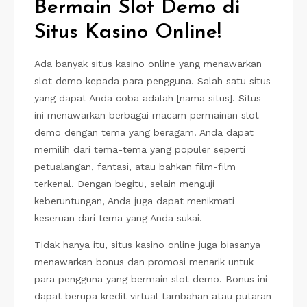
Bermain Slot Demo di
Situs Kasino Online!
Ada banyak situs kasino online yang menawarkan
slot demo kepada para pengguna. Salah satu situs
yang dapat Anda coba adalah [nama situs]. Situs
ini menawarkan berbagai macam permainan slot
demo dengan tema yang beragam. Anda dapat
memilih dari tema-tema yang populer seperti
petualangan, fantasi, atau bahkan film-film
terkenal. Dengan begitu, selain menguji
keberuntungan, Anda juga dapat menikmati
keseruan dari tema yang Anda sukai.
Tidak hanya itu, situs kasino online juga biasanya
menawarkan bonus dan promosi menarik untuk
para pengguna yang bermain slot demo. Bonus ini
dapat berupa kredit virtual tambahan atau putaran