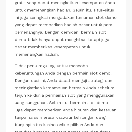
gratis yang dapat meningkatkan kesempatan Anda
untuk memenangkan hadiah. Selain itu, situs-situs
ini juga seringkali mengadakan turnamen slot demo
yang dapat memberikan hadiah besar untuk para
pemenangnya. Dengan demikian, bermain slot
demo tidak hanya dapat menghibur, tetapi juga
dapat memberikan kesempatan untuk
memenangkan hadiah.
Tidak perlu ragu lagi untuk mencoba
keberuntungan Anda dengan bermain slot demo.
Dengan opsi ini, Anda dapat menguji strategi dan
meningkatkan kemampuan bermain Anda sebelum
terjun ke dunia permainan slot yang menggunakan
uang sungguhan. Selain itu, bermain slot demo
juga dapat memberikan Anda hiburan dan keseruan
tanpa harus merasa khawatir kehilangan uang.
Kunjungi situs kasino online pilihan Anda dan