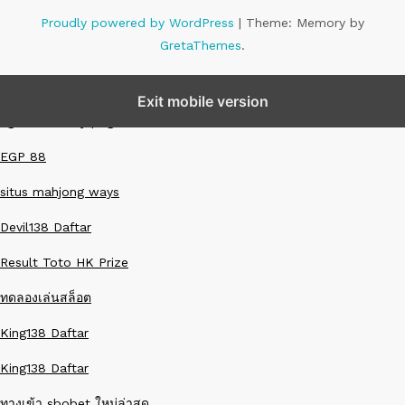
Proudly powered by WordPress
|
Theme: Memory by
GretaThemes
.
APi
Exit mobile version
agen138 desty page
EGP 88
situs mahjong ways
Devil138 Daftar
Result Toto HK Prize
ทดลองเล่นสล็อต
King138 Daftar
King138 Daftar
ทางเข้า sbobet ใหม่ล่าสุด