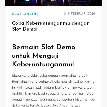
6 FEBRUARI 2026
SLOT ONLINE
Coba Keberuntunganmu dengan
Slot Demo!
Bermain Slot Demo
untuk Menguji
Keberuntunganmu!
Siapa yang tidak suka dengan permainan slot?
Permainan yang seringkali dijumpai di kasino-kasino
fisik kini telah hadir dalam bentuk online yang lebih
praktis. Namun, bagi sebagian orang, bermain slot
dengan menggunakan uang sungguhan bisa menjadi
risiko yang terlalu besar. Jika Anda merasa