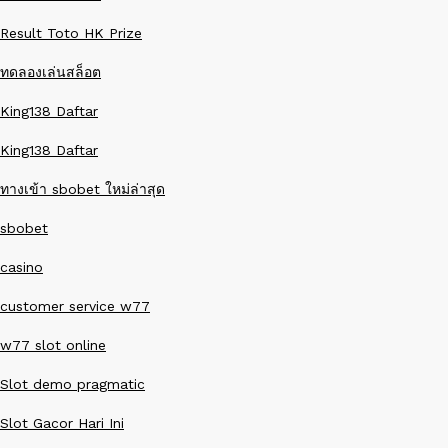
Result Toto HK Prize
ทดลองเล่นสล็อต
King138 Daftar
King138 Daftar
ทางเข้า sbobet ใหม่ล่าสุด
sbobet
casino
customer service w77
w77 slot online
Slot demo pragmatic
Slot Gacor Hari Ini