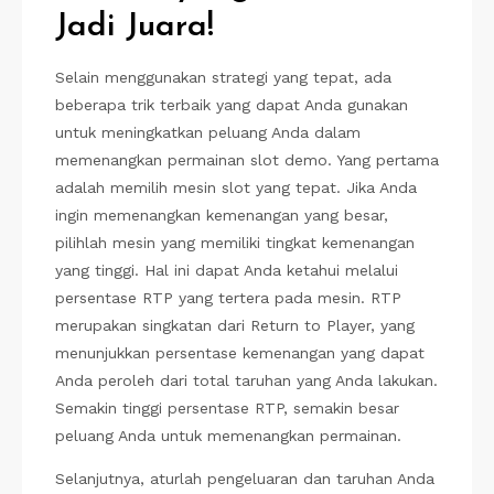
Jadi Juara!
Selain menggunakan strategi yang tepat, ada
beberapa trik terbaik yang dapat Anda gunakan
untuk meningkatkan peluang Anda dalam
memenangkan permainan slot demo. Yang pertama
adalah memilih mesin slot yang tepat. Jika Anda
ingin memenangkan kemenangan yang besar,
pilihlah mesin yang memiliki tingkat kemenangan
yang tinggi. Hal ini dapat Anda ketahui melalui
persentase RTP yang tertera pada mesin. RTP
merupakan singkatan dari Return to Player, yang
menunjukkan persentase kemenangan yang dapat
Anda peroleh dari total taruhan yang Anda lakukan.
Semakin tinggi persentase RTP, semakin besar
peluang Anda untuk memenangkan permainan.
Selanjutnya, aturlah pengeluaran dan taruhan Anda