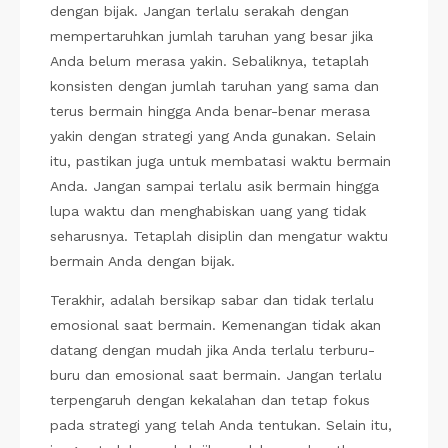
dengan bijak. Jangan terlalu serakah dengan
mempertaruhkan jumlah taruhan yang besar jika
Anda belum merasa yakin. Sebaliknya, tetaplah
konsisten dengan jumlah taruhan yang sama dan
terus bermain hingga Anda benar-benar merasa
yakin dengan strategi yang Anda gunakan. Selain
itu, pastikan juga untuk membatasi waktu bermain
Anda. Jangan sampai terlalu asik bermain hingga
lupa waktu dan menghabiskan uang yang tidak
seharusnya. Tetaplah disiplin dan mengatur waktu
bermain Anda dengan bijak.
Terakhir, adalah bersikap sabar dan tidak terlalu
emosional saat bermain. Kemenangan tidak akan
datang dengan mudah jika Anda terlalu terburu-
buru dan emosional saat bermain. Jangan terlalu
terpengaruh dengan kekalahan dan tetap fokus
pada strategi yang telah Anda tentukan. Selain itu,