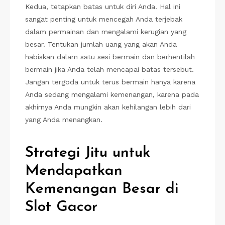
Kedua, tetapkan batas untuk diri Anda. Hal ini
sangat penting untuk mencegah Anda terjebak
dalam permainan dan mengalami kerugian yang
besar. Tentukan jumlah uang yang akan Anda
habiskan dalam satu sesi bermain dan berhentilah
bermain jika Anda telah mencapai batas tersebut.
Jangan tergoda untuk terus bermain hanya karena
Anda sedang mengalami kemenangan, karena pada
akhirnya Anda mungkin akan kehilangan lebih dari
yang Anda menangkan.
Strategi Jitu untuk
Mendapatkan
Kemenangan Besar di
Slot Gacor