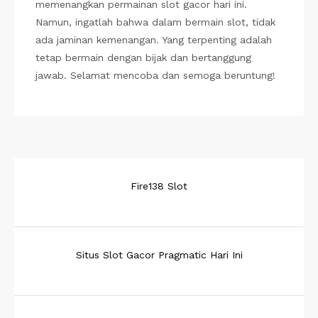
memenangkan permainan slot gacor hari ini.
Namun, ingatlah bahwa dalam bermain slot, tidak
ada jaminan kemenangan. Yang terpenting adalah
tetap bermain dengan bijak dan bertanggung
jawab. Selamat mencoba dan semoga beruntung!
Fire138 Slot
Situs Slot Gacor Pragmatic Hari Ini