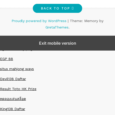
BACK TO TOP
Proudly powered by WordPress
|
Theme: Memory by
GretaThemes
.
APi
Exit mobile version
agen138 desty page
EGP 88
situs mahjong ways
Devil138 Daftar
Result Toto HK Prize
ทดลองเล่นสล็อต
King138 Daftar