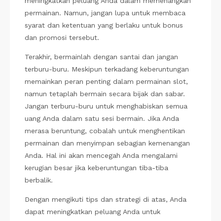
meningkatkan peluang Anda dalam memenangkan
permainan. Namun, jangan lupa untuk membaca
syarat dan ketentuan yang berlaku untuk bonus
dan promosi tersebut.
Terakhir, bermainlah dengan santai dan jangan
terburu-buru. Meskipun terkadang keberuntungan
memainkan peran penting dalam permainan slot,
namun tetaplah bermain secara bijak dan sabar.
Jangan terburu-buru untuk menghabiskan semua
uang Anda dalam satu sesi bermain. Jika Anda
merasa beruntung, cobalah untuk menghentikan
permainan dan menyimpan sebagian kemenangan
Anda. Hal ini akan mencegah Anda mengalami
kerugian besar jika keberuntungan tiba-tiba
berbalik.
Dengan mengikuti tips dan strategi di atas, Anda
dapat meningkatkan peluang Anda untuk