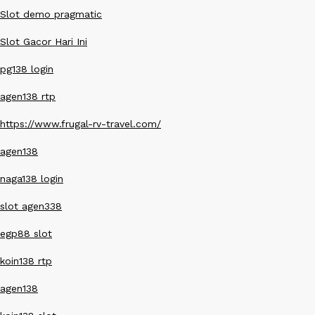
Slot demo pragmatic
Slot Gacor Hari Ini
pg138 login
agen138 rtp
https://www.frugal-rv-travel.com/
agen138
naga138 login
slot agen338
egp88 slot
koin138 rtp
agen138