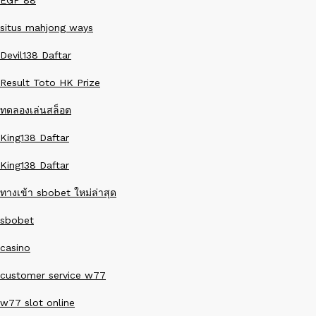
EGP 88
situs mahjong ways
Devil138 Daftar
Result Toto HK Prize
ทดลองเล่นสล็อต
King138 Daftar
King138 Daftar
ทางเข้า sbobet ใหม่ล่าสุด
sbobet
casino
customer service w77
w77 slot online