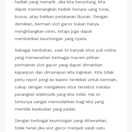
hadiah yang menarik. Jika kita beruntung, kita
dapat memenangkan hadiah berupa uang tunai,
bonus, atau bahkan perjalanan liburan. Dengan
demikian, bermain slot gacor bukan hanya
menghilangkan stres, tetapi juga dapat
memberikan keuntungan yang nyata.
Sebagai tambahan, saat ini banyak situs judi online
yang menawarkan berbagai macam pilihan
permainan slot gacor yang dapat dimainkan
kapanpun dan dimanapun kita inginkan. Kita tidak
perlu repot pergi ke kasino terdekat untuk bermain,
cukup dengan mengakses situs tersebut melalui
perangkat elektronik yang kita miliki. Hal ini
tentunya sangat memudahkan bagi kita yang
memiliki kesibukan yang padat.
Dengan berbagai keuntungan yang ditawarkan,
tidak heran jika slot gacor menjadi salah satu