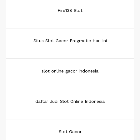
Fire138 Slot
Situs Slot Gacor Pragmatic Hari Ini
slot online gacor indonesia
daftar Judi Slot Online Indonesia
Slot Gacor