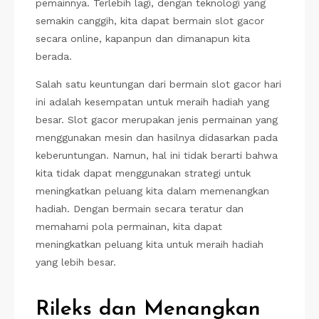
pemainnya. Terlebih lagi, dengan teknologi yang
semakin canggih, kita dapat bermain slot gacor
secara online, kapanpun dan dimanapun kita
berada.
Salah satu keuntungan dari bermain slot gacor hari
ini adalah kesempatan untuk meraih hadiah yang
besar. Slot gacor merupakan jenis permainan yang
menggunakan mesin dan hasilnya didasarkan pada
keberuntungan. Namun, hal ini tidak berarti bahwa
kita tidak dapat menggunakan strategi untuk
meningkatkan peluang kita dalam memenangkan
hadiah. Dengan bermain secara teratur dan
memahami pola permainan, kita dapat
meningkatkan peluang kita untuk meraih hadiah
yang lebih besar.
Rileks dan Menangkan