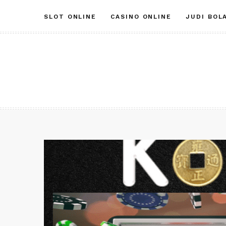
Skip
SLOT ONLINE
CASINO ONLINE
JUDI BOL
to
content