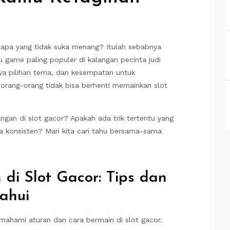
iapa yang tidak suka menang? Itulah sebabnya
 game paling populer di kalangan pecinta judi
nya pilihan tema, dan kesempatan untuk
 orang-orang tidak bisa berhenti memainkan slot
ngan di slot gacor? Apakah ada trik tertentu yang
 konsisten? Mari kita cari tahu bersama-sama
i Slot Gacor: Tips dan
ahui
mahami aturan dan cara bermain di slot gacor.