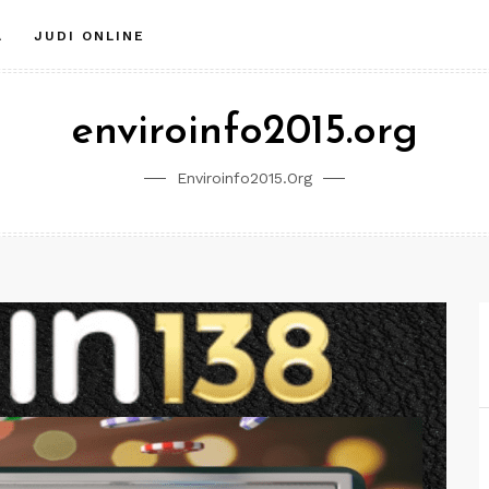
A
JUDI ONLINE
enviroinfo2015.org
Enviroinfo2015.org