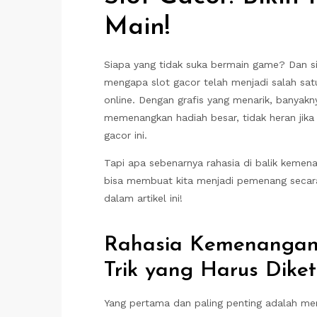
Main!
Siapa yang tidak suka bermain game? Dan s
mengapa slot gacor telah menjadi salah satu
online. Dengan grafis yang menarik, banyak
memenangkan hadiah besar, tidak heran jika
gacor ini.
Tapi apa sebenarnya rahasia di balik kemena
bisa membuat kita menjadi pemenang secara
dalam artikel ini!
Rahasia Kemenangan d
Trik yang Harus Diket
Yang pertama dan paling penting adalah me