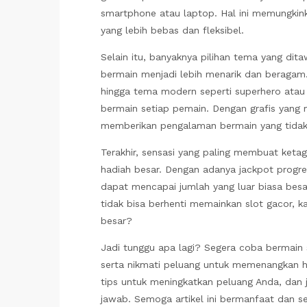
smartphone atau laptop. Hal ini memungkin
yang lebih bebas dan fleksibel.
Selain itu, banyaknya pilihan tema yang di
bermain menjadi lebih menarik dan beragam.
hingga tema modern seperti superhero atau 
bermain setiap pemain. Dengan grafis yang m
memberikan pengalaman bermain yang tidak
Terakhir, sensasi yang paling membuat ket
hadiah besar. Dengan adanya jackpot progres
dapat mencapai jumlah yang luar biasa besa
tidak bisa berhenti memainkan slot gacor, 
besar?
Jadi tunggu apa lagi? Segera coba bermain s
serta nikmati peluang untuk memenangkan h
tips untuk meningkatkan peluang Anda, dan
jawab. Semoga artikel ini bermanfaat dan 