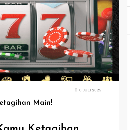
6 JULI 2025
Ketagihan Main!
n Kamu Ketagihan