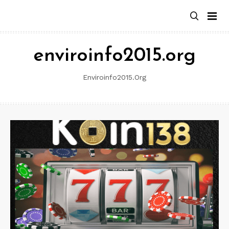
Skip
to
content
enviroinfo2015.org
Enviroinfo2015.org