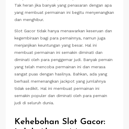
Tak heran jika banyak yang penasaran dengan apa
yang membuat permainan ini begitu menyenangkan
dan menghibur.
Slot Gacor tidak hanya menawarkan keseruan dan
kegembiraan bagi para pemainnya, namun juga
menjanjikan keuntungan yang besar. Hal ini
membuat permainan ini semakin diminati dan
diminati oleh para penggemar judi. Banyak pemain
yang telah mencoba permainan ini dan merasa
sangat puas dengan hasilnya. Bahkan, ada yang
berhasil memenangkan jackpot yang jumlahnya
tidak sedikit. Hal ini membuat permainan ini
semakin populer dan diminati oleh para pemain
judi di seluruh dunia.
Kehebohan Slot Gacor: