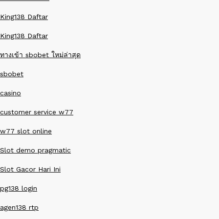
King138 Daftar
King138 Daftar
ทางเข้า sbobet ใหม่ล่าสุด
sbobet
casino
customer service w77
w77 slot online
Slot demo pragmatic
Slot Gacor Hari Ini
pg138 login
agen138 rtp