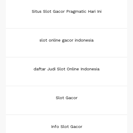
Situs Slot Gacor Pragmatic Hari Ini
slot online gacor indonesia
daftar Judi Slot Online Indonesia
Slot Gacor
Info Slot Gacor