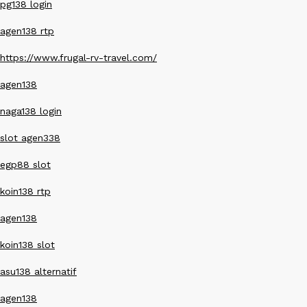
pg138 login
agen138 rtp
https://www.frugal-rv-travel.com/
agen138
naga138 login
slot agen338
egp88 slot
koin138 rtp
agen138
koin138 slot
asu138 alternatif
agen138