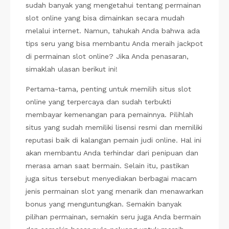
sudah banyak yang mengetahui tentang permainan
slot online yang bisa dimainkan secara mudah
melalui internet. Namun, tahukah Anda bahwa ada
tips seru yang bisa membantu Anda meraih jackpot
di permainan slot online? Jika Anda penasaran,
simaklah ulasan berikut ini!
Pertama-tama, penting untuk memilih situs slot
online yang terpercaya dan sudah terbukti
membayar kemenangan para pemainnya. Pilihlah
situs yang sudah memiliki lisensi resmi dan memiliki
reputasi baik di kalangan pemain judi online. Hal ini
akan membantu Anda terhindar dari penipuan dan
merasa aman saat bermain. Selain itu, pastikan
juga situs tersebut menyediakan berbagai macam
jenis permainan slot yang menarik dan menawarkan
bonus yang menguntungkan. Semakin banyak
pilihan permainan, semakin seru juga Anda bermain