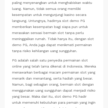
paling menyenangkan untuk menghabiskan waktu
luang. Namun, tidak semua orang memiliki
kesempatan untuk mengunjungi kasino secara
langsung. Untungnya, hadirnya slot demo PG
memberikan kesempatan bagi siapa pun untuk
merasakan sensasi bermain slot tanpa perlu
meninggalkan rumah. Tidak hanya itu, dengan slot
demo PG, Anda juga dapat menikmati permainan
tanpa risiko kehilangan uang sungguhan.
PG adalah salah satu penyedia permainan slot
online yang telah lama dikenal di Indonesia. Mereka
menawarkan berbagai macam permainan slot yang
menarik dan menantang, serta hadiah yang besar.
Namun, bagi sebagian orang, bermain slot dengan
menggunakan uang sungguhan dapat menjadi risiko
yang besar. Maka dari itu, slot demo PG hadir
untuk memenuhi kebutuhan para pemain yang ingin