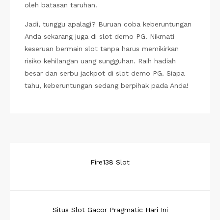
oleh batasan taruhan.
Jadi, tunggu apalagi? Buruan coba keberuntungan
Anda sekarang juga di slot demo PG. Nikmati
keseruan bermain slot tanpa harus memikirkan
risiko kehilangan uang sungguhan. Raih hadiah
besar dan serbu jackpot di slot demo PG. Siapa
tahu, keberuntungan sedang berpihak pada Anda!
Fire138 Slot
Situs Slot Gacor Pragmatic Hari Ini