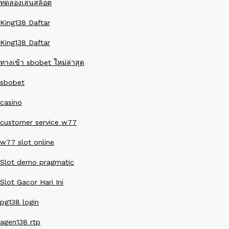
ทดลองเล่นสล็อต
King138 Daftar
King138 Daftar
ทางเข้า sbobet ใหม่ล่าสุด
sbobet
casino
customer service w77
w77 slot online
Slot demo pragmatic
Slot Gacor Hari Ini
pg138 login
agen138 rtp