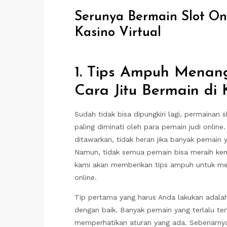
Serunya Bermain Slot O
Kasino Virtual
1. Tips Ampuh Menang 
Cara Jitu Bermain di 
Sudah tidak bisa dipungkiri lagi, permainan 
paling diminati oleh para pemain judi onli
ditawarkan, tidak heran jika banyak pemain 
Namun, tidak semua pemain bisa meraih kem
kami akan memberikan tips ampuh untuk me
online.
Tip pertama yang harus Anda lakukan adala
dengan baik. Banyak pemain yang terlalu te
memperhatikan aturan yang ada. Sebenarnya