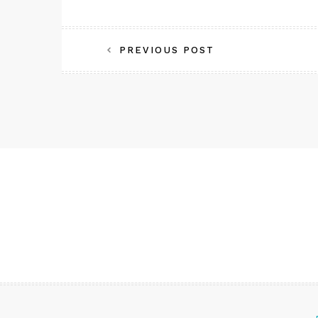
Navigasi
PREVIOUS POST
pos