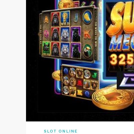
SLOT ONLINE