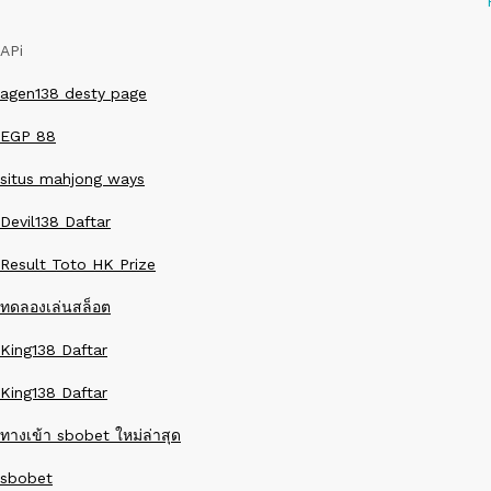
APi
agen138 desty page
EGP 88
situs mahjong ways
Devil138 Daftar
Result Toto HK Prize
ทดลองเล่นสล็อต
King138 Daftar
King138 Daftar
ทางเข้า sbobet ใหม่ล่าสุด
sbobet