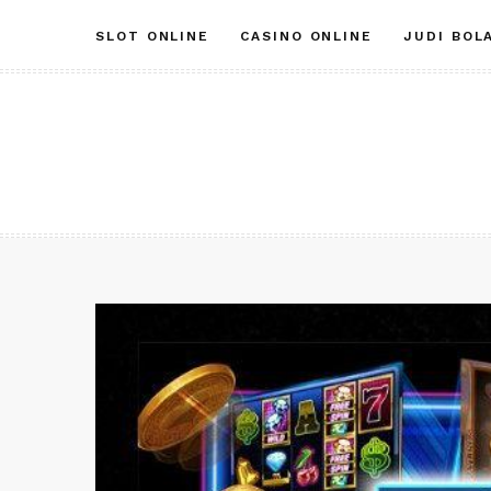
Skip
SLOT ONLINE
CASINO ONLINE
JUDI BOL
to
content