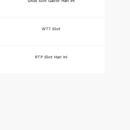
Situs Slot Gacor Hari Ini
W77 Slot
RTP Slot Hari Ini