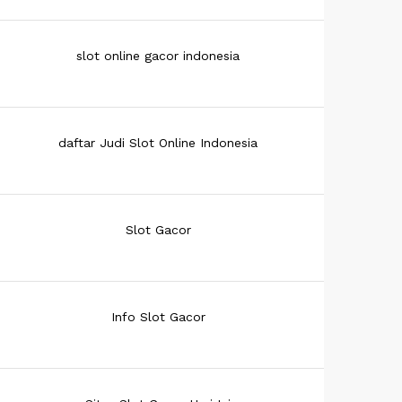
slot online gacor indonesia
daftar Judi Slot Online Indonesia
Slot Gacor
Info Slot Gacor