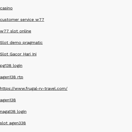
casino
customer service w77
w77 slot online
Slot demo pragmatic
Slot Gacor Hari Ini
pg138 login
agen138 rtp
https://www.frugal-rv-travel.com/
agen138
naga138 login
slot agen338