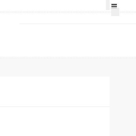
Fire138 Slot
Situs Slot Gacor Pragmatic Hari Ini