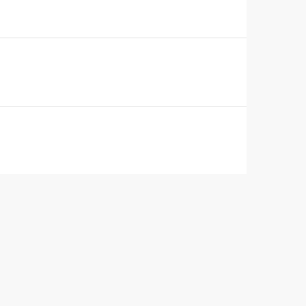
Situs Slot Gacor Hari Ini
W77 Slot
RTP Slot Hari Ini