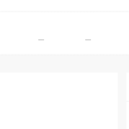
A
JUDI ONLINE
enviroinfo2015.org
Enviroinfo2015.org