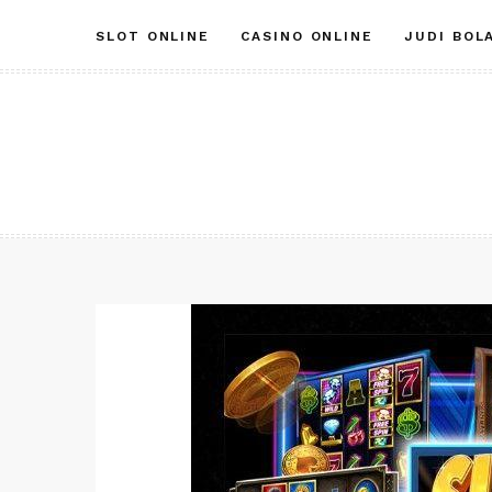
Skip
SLOT ONLINE
CASINO ONLINE
JUDI BOL
to
content