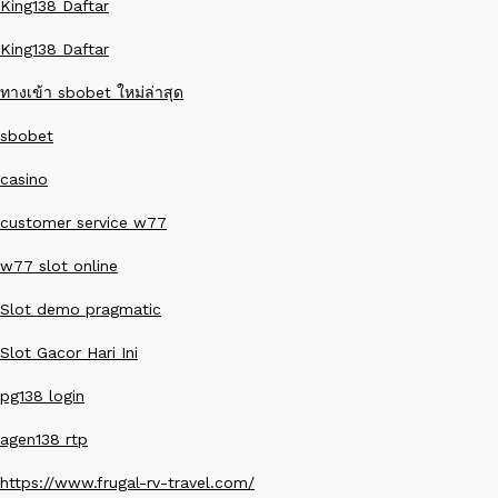
King138 Daftar
King138 Daftar
ทางเข้า sbobet ใหม่ล่าสุด
sbobet
casino
customer service w77
w77 slot online
Slot demo pragmatic
Slot Gacor Hari Ini
pg138 login
agen138 rtp
https://www.frugal-rv-travel.com/