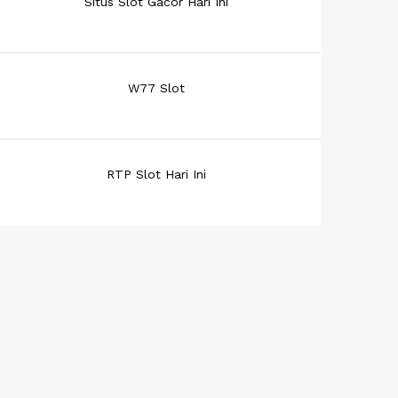
Situs Slot Gacor Hari Ini
W77 Slot
RTP Slot Hari Ini