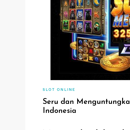
SLOT ONLINE
Seru dan Menguntungkan:
Indonesia