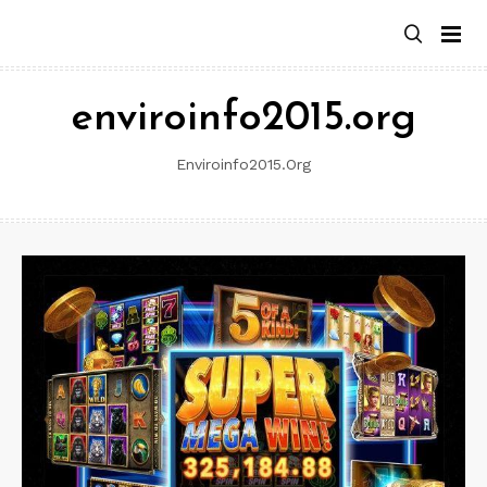
Skip
to
content
enviroinfo2015.org
Enviroinfo2015.org