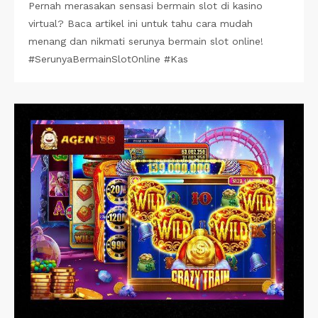
Pernah merasakan sensasi bermain slot di kasino
virtual? Baca artikel ini untuk tahu cara mudah
menang dan nikmati serunya bermain slot online!
#SerunyaBermainSlotOnline #Kas