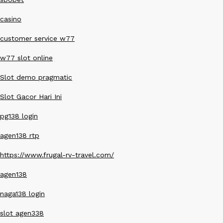
casino
customer service w77
w77 slot online
Slot demo pragmatic
Slot Gacor Hari Ini
pg138 login
agen138 rtp
https://www.frugal-rv-travel.com/
agen138
naga138 login
slot agen338