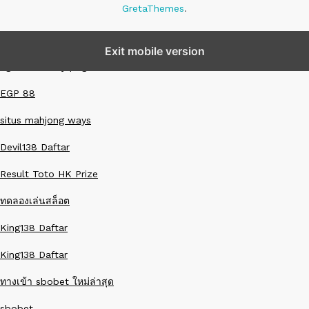
GretaThemes
.
APi
Exit mobile version
agen138 desty page
EGP 88
situs mahjong ways
Devil138 Daftar
Result Toto HK Prize
ทดลองเล่นสล็อต
King138 Daftar
King138 Daftar
ทางเข้า sbobet ใหม่ล่าสุด
sbobet