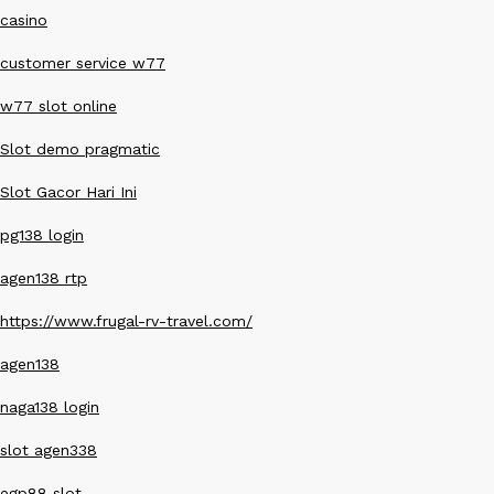
casino
customer service w77
w77 slot online
Slot demo pragmatic
Slot Gacor Hari Ini
pg138 login
agen138 rtp
https://www.frugal-rv-travel.com/
agen138
naga138 login
slot agen338
egp88 slot