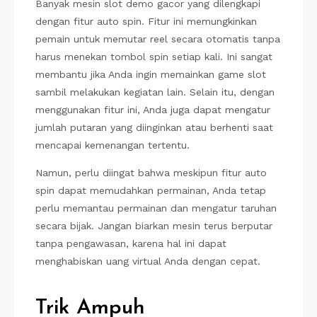
Banyak mesin slot demo gacor yang dilengkapi
dengan fitur auto spin. Fitur ini memungkinkan
pemain untuk memutar reel secara otomatis tanpa
harus menekan tombol spin setiap kali. Ini sangat
membantu jika Anda ingin memainkan game slot
sambil melakukan kegiatan lain. Selain itu, dengan
menggunakan fitur ini, Anda juga dapat mengatur
jumlah putaran yang diinginkan atau berhenti saat
mencapai kemenangan tertentu.
Namun, perlu diingat bahwa meskipun fitur auto
spin dapat memudahkan permainan, Anda tetap
perlu memantau permainan dan mengatur taruhan
secara bijak. Jangan biarkan mesin terus berputar
tanpa pengawasan, karena hal ini dapat
menghabiskan uang virtual Anda dengan cepat.
Trik Ampuh