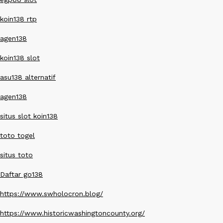
koin138 rtp
agen138
koin138 slot
asu138 alternatif
agen138
situs slot koin138
toto togel
situs toto
Daftar go138
https://www.swholocron.blog/
https://www.historicwashingtoncounty.org/