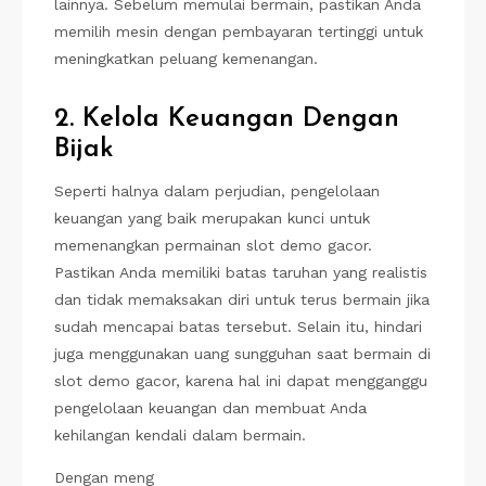
lainnya. Sebelum memulai bermain, pastikan Anda
memilih mesin dengan pembayaran tertinggi untuk
meningkatkan peluang kemenangan.
2. Kelola Keuangan Dengan
Bijak
Seperti halnya dalam perjudian, pengelolaan
keuangan yang baik merupakan kunci untuk
memenangkan permainan slot demo gacor.
Pastikan Anda memiliki batas taruhan yang realistis
dan tidak memaksakan diri untuk terus bermain jika
sudah mencapai batas tersebut. Selain itu, hindari
juga menggunakan uang sungguhan saat bermain di
slot demo gacor, karena hal ini dapat mengganggu
pengelolaan keuangan dan membuat Anda
kehilangan kendali dalam bermain.
Dengan meng