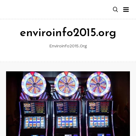
Skip
to
content
enviroinfo2015.org
Enviroinfo2015.org