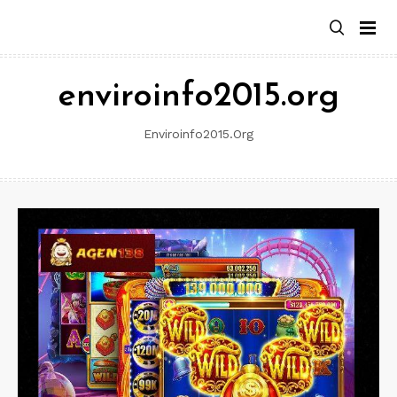
Skip
to
content
enviroinfo2015.org
Enviroinfo2015.org