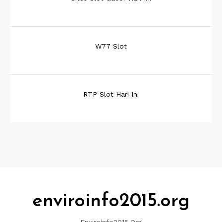
W77 Slot
RTP Slot Hari Ini
enviroinfo2015.org