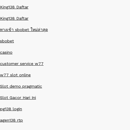
King138 Daftar
King138 Daftar
ทางเข้า sbobet ใหม่ล่าสุด
sbobet
casino
customer service w77
w77 slot online
Slot demo pragmatic
Slot Gacor Hari Ini
pg138 login
agen138 rtp