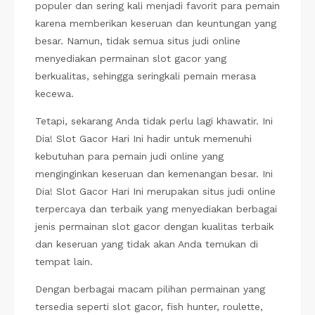
populer dan sering kali menjadi favorit para pemain
karena memberikan keseruan dan keuntungan yang
besar. Namun, tidak semua situs judi online
menyediakan permainan slot gacor yang
berkualitas, sehingga seringkali pemain merasa
kecewa.
Tetapi, sekarang Anda tidak perlu lagi khawatir. Ini
Dia! Slot Gacor Hari Ini hadir untuk memenuhi
kebutuhan para pemain judi online yang
menginginkan keseruan dan kemenangan besar. Ini
Dia! Slot Gacor Hari Ini merupakan situs judi online
terpercaya dan terbaik yang menyediakan berbagai
jenis permainan slot gacor dengan kualitas terbaik
dan keseruan yang tidak akan Anda temukan di
tempat lain.
Dengan berbagai macam pilihan permainan yang
tersedia seperti slot gacor, fish hunter, roulette,