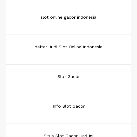
slot online gacor indonesia
daftar Judi Slot Online Indonesia
Slot Gacor
Info Slot Gacor
Situs Slot Gacor Hari Ini