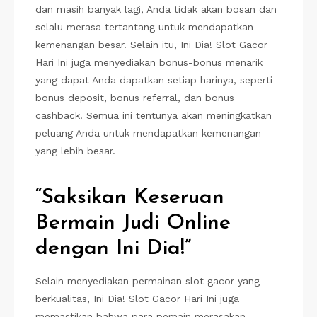
dan masih banyak lagi, Anda tidak akan bosan dan
selalu merasa tertantang untuk mendapatkan
kemenangan besar. Selain itu, Ini Dia! Slot Gacor
Hari Ini juga menyediakan bonus-bonus menarik
yang dapat Anda dapatkan setiap harinya, seperti
bonus deposit, bonus referral, dan bonus
cashback. Semua ini tentunya akan meningkatkan
peluang Anda untuk mendapatkan kemenangan
yang lebih besar.
“Saksikan Keseruan
Bermain Judi Online
dengan Ini Dia!”
Selain menyediakan permainan slot gacor yang
berkualitas, Ini Dia! Slot Gacor Hari Ini juga
memastikan bahwa para pemain merasakan