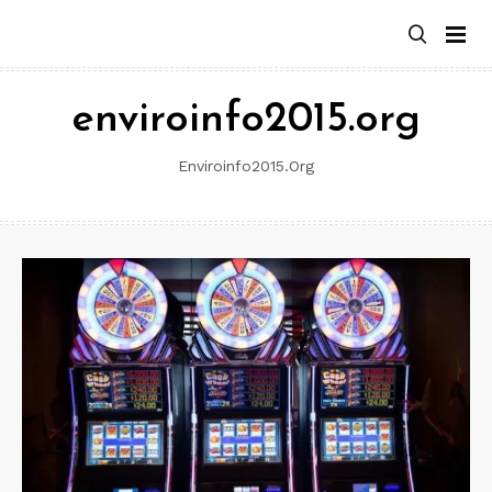
Skip
to
content
enviroinfo2015.org
Enviroinfo2015.org