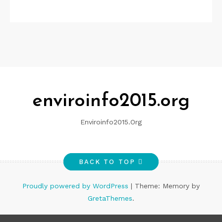
enviroinfo2015.org
Enviroinfo2015.org
BACK TO TOP
Proudly powered by WordPress
|
Theme: Memory by
GretaThemes
.
APi