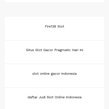
Fire138 Slot
Situs Slot Gacor Pragmatic Hari Ini
slot online gacor indonesia
daftar Judi Slot Online Indonesia