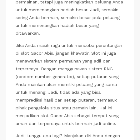
permainan, tetapi juga meningkatkan peluang Anda
untuk memenangkan hadiah besar. Jadi, semakin
sering Anda bermain, semakin besar pula peluang
untuk memenangkan hadiah besar yang
ditawarkan.
Jika Anda masih ragu untuk mencoba peruntungan
di slot Gacor Abis, jangan khawatir. Slot ini juga
menawarkan sistem permainan yang adil dan
terpercaya. Dengan menggunakan sistem RNG
(random number generator), setiap putaran yang
Anda mainkan akan memiliki peluang yang sama
untuk menang. Jadi, tidak ada yang bisa
memprediksi hasil dari setiap putaran, termasuk
pihak pengelola situs atau pemain lain. Hal ini
menjadikan slot Gacor Abis sebagai tempat yang
aman dan terpercaya untuk bermain judi online.
Jadi, tunggu apa lagi? Manjakan diri Anda dengan