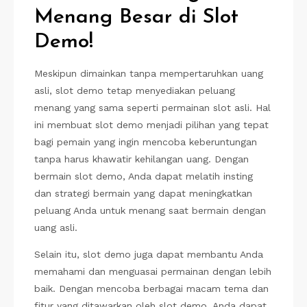
Menang Besar di Slot
Demo!
Meskipun dimainkan tanpa mempertaruhkan uang
asli, slot demo tetap menyediakan peluang
menang yang sama seperti permainan slot asli. Hal
ini membuat slot demo menjadi pilihan yang tepat
bagi pemain yang ingin mencoba keberuntungan
tanpa harus khawatir kehilangan uang. Dengan
bermain slot demo, Anda dapat melatih insting
dan strategi bermain yang dapat meningkatkan
peluang Anda untuk menang saat bermain dengan
uang asli.
Selain itu, slot demo juga dapat membantu Anda
memahami dan menguasai permainan dengan lebih
baik. Dengan mencoba berbagai macam tema dan
fitur yang ditawarkan oleh slot demo, Anda dapat