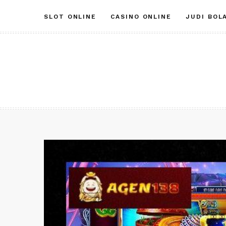
Skip
SLOT ONLINE
CASINO ONLINE
JUDI BOL
to
content