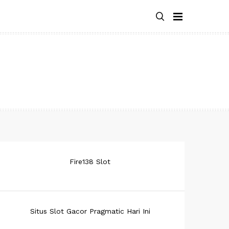
Fire138 Slot
Situs Slot Gacor Pragmatic Hari Ini