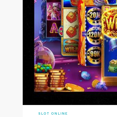
SLOT ONLINE