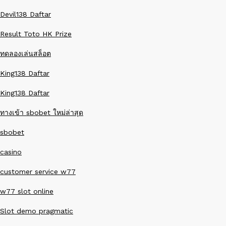
Devil138 Daftar
Result Toto HK Prize
ทดลองเล่นสล็อต
King138 Daftar
King138 Daftar
ทางเข้า sbobet ใหม่ล่าสุด
sbobet
casino
customer service w77
w77 slot online
Slot demo pragmatic