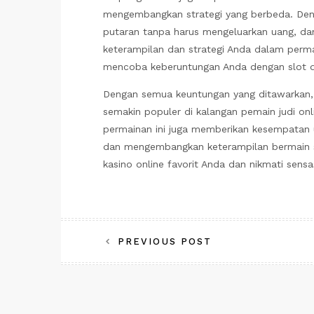
mengembangkan strategi yang berbeda. De
putaran tanpa harus mengeluarkan uang, d
keterampilan dan strategi Anda dalam permai
mencoba keberuntungan Anda dengan slot d
Dengan semua keuntungan yang ditawarkan, 
semakin populer di kalangan pemain judi on
permainan ini juga memberikan kesempatan 
dan mengembangkan keterampilan bermain slo
kasino online favorit Anda dan nikmati sens
Navigasi
PREVIOUS POST
pos