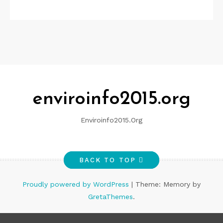
enviroinfo2015.org
Enviroinfo2015.org
BACK TO TOP
Proudly powered by WordPress
|
Theme: Memory by
GretaThemes
.
APi