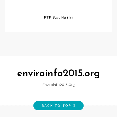
RTP Slot Hari Ini
enviroinfo2015.org
Enviroinfo2015.org
BACK TO TOP