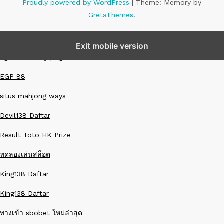
Proudly powered by WordPress
|
Theme: Memory by
GretaThemes
.
APi
Exit mobile version
agen138 desty page
EGP 88
situs mahjong ways
Devil138 Daftar
Result Toto HK Prize
ทดลองเล่นสล็อต
King138 Daftar
King138 Daftar
ทางเข้า sbobet ใหม่ล่าสุด